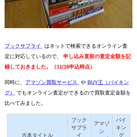
ブックサプライ
はネットで検索できるオンライン査
定に対応しているので、
申し込み直前の査定金額を記
録しておきました。（11/16申込時点）
同時に、
アマゾン買取サービス
や
BUY王（バイキン
グ）
でもオンライン査定ができるので買取査定金額を
比べてみました。
ブック
バイ
アマゾ
サプラ
キン
ン
古本タイトル
イ
グ