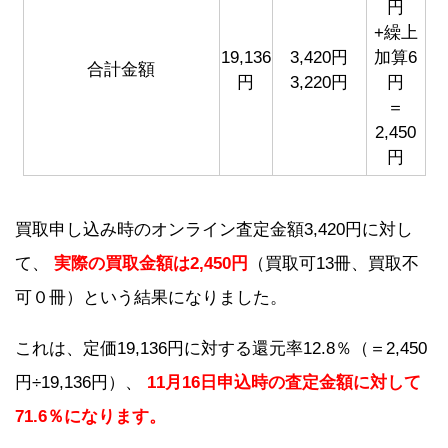
円
+繰上
19,136
3,420円
加算6
合計金額
円
3,220円
円
＝
2,450
円
買取申し込み時のオンライン査定金額3,420円に対し
て、
実際の買取金額は2,450円
（買取可13冊、買取不
可０冊）という結果になりました。
これは、定価19,136円に対する還元率12.8％（＝2,450
円÷19,136円）、
11月16日申込時の査定金額に対して
71.6％になります。