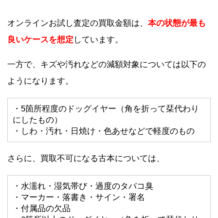
オンラインお試し査定の買取金額は、
本の状態が最も
良いケースを想定
しています。
一方で、キズや汚れなどの減額対象については以下の
ようになります。
・5箇所程度のドッグイヤー（角を折って栞代わり
にしたもの）
・しわ・汚れ・日焼け・色あせなどで軽度のもの
さらに、買取不可になる古本については、
・水濡れ・湿気帯び・過度のタバコ臭
・マーカー・落書き・サイン・署名
・付属品の欠品