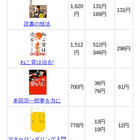
1,620
131円
131円
円
169円
読書の技法
1,512
512円
296円
円
346円
ねこ背は治る!
36円
700円
61円
76円
本田宗一郎夢を力に
13円
778円
12円
19円
マネーロンダリング入門