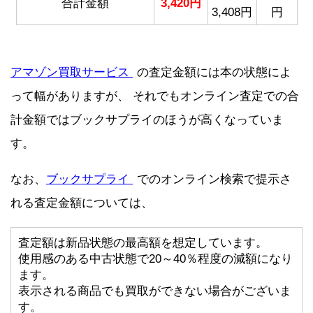
合計金額
3,420円
3,408円
円
アマゾン買取サービス
の査定金額には本の状態によ
って幅がありますが、 それでもオンライン査定での合
計金額ではブックサプライのほうが高くなっていま
す。
なお、
ブックサプライ
でのオンライン検索で提示さ
れる査定金額については、
査定額は新品状態の最高額を想定しています。
使用感のある中古状態で20～40％程度の減額になり
ます。
表示される商品でも買取ができない場合がございま
す。