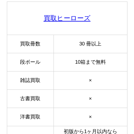
買取ヒーローズ
買取冊数
30 冊以上
段ボール
10箱まで無料
雑誌買取
×
古書買取
×
洋書買取
×
初版から1ヶ月以内なら