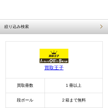
絞り込み検索
TOP
おすすめ
買取王子
段ボール無料
返送料無料
買取冊数
1 冊以上
リアルタイム査定
段ボール
２箱まで無料