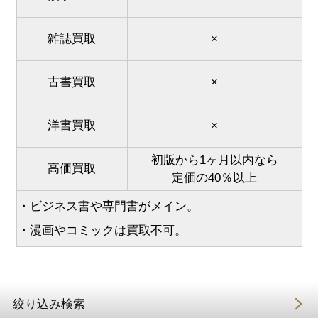
雑誌買取
×
古書買取
×
洋書買取
×
初版から1ヶ月以内なら
高価買取
定価の40％以上
・ビジネス書や専門書がメイン。
・漫画やコミックは買取不可。
絞り込み検索