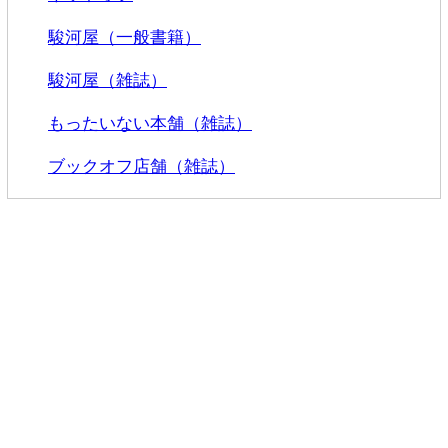
駿河屋（一般書籍）
駿河屋（雑誌）
もったいない本舗（雑誌）
ブックオフ店舗（雑誌）