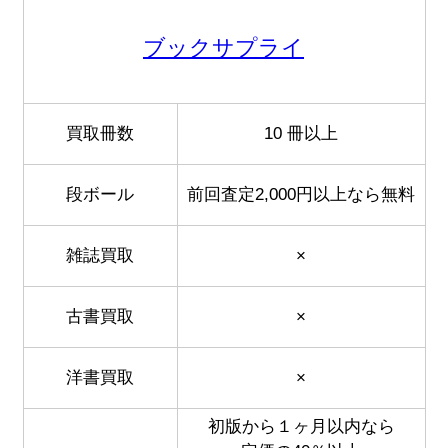
ブックサプライ
買取冊数
10 冊以上
段ボール
前回査定2,000円以上なら無料
雑誌買取
×
古書買取
×
洋書買取
×
初版から１ヶ月以内なら