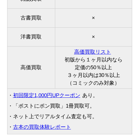
古書買取
×
洋書買取
×
高価買取リスト
初版から１ヶ月以内なら
高価買取
定価の50％以上
３ヶ月以内は30％以上
（コミックのみ対象）
・
初回限定1,000円UPクーポン
あり。
・「ポストにポン買取」1冊買取可。
・ネット上でリアルタイム査定も可。
・
古本の買取体験レポート