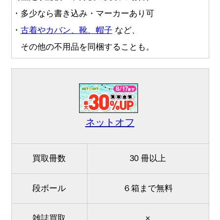
・多少なら書き込み・マーカーあり可
・
古着やカバン、靴、帽子
など、
その他の不用品を同梱することも。
ネットオフ
買取冊数
30 冊以上
段ボール
６箱まで無料
雑誌買取
×