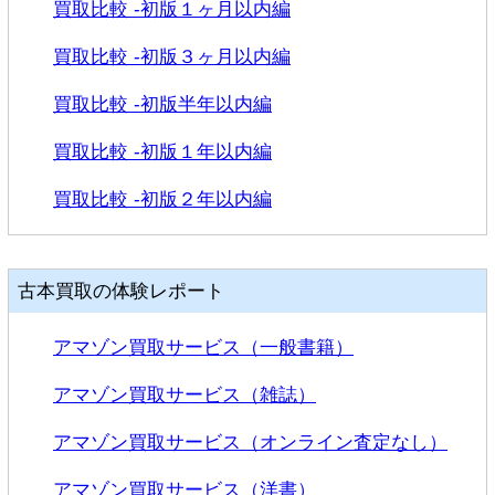
買取比較 -初版１ヶ月以内編
買取比較 -初版３ヶ月以内編
ポイント受取
買取比較 -初版半年以内編
漫画コミック
買取比較 -初版１年以内編
雑誌
買取比較 -初版２年以内編
ビジネス書
古本買取の体験レポート
楽天市場店
アマゾン買取サービス（一般書籍）
全巻セット
アマゾン買取サービス（雑誌）
出張買取
アマゾン買取サービス（オンライン査定なし）
アマゾン買取サービス（洋書）