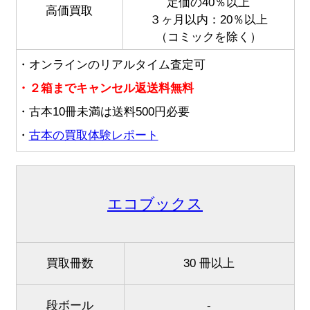
定価の40％以上
高価買取
３ヶ月以内：20％以上
（コミックを除く）
・オンラインのリアルタイム査定可
・２箱までキャンセル返送料無料
・古本10冊未満は送料500円必要
・
古本の買取体験レポート
エコブックス
買取冊数
30 冊以上
段ボール
-