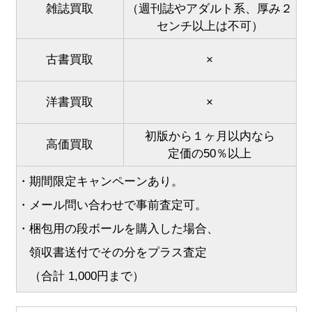
雑誌買取
（週刊誌やアダルト系、厚み２
センチ以上は不可）
古書買取
×
洋書買取
×
初版から１ヶ月以内なら
高価買取
定価の50％以上
・期間限定キャンペーンあり。
・メール問い合わせで事前査定可。
・梱包用の段ボールを購入した場合、
領収書送付でその分をプラス査定
（合計 1,000円まで）