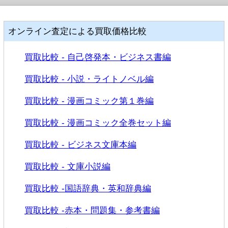
TOP
オンライン査定による買取価格比較
おすすめ
買取比較 - 自己啓発本・ビジネス書編
段ボール無料
買取比較 - 小説・ライトノベル編
買取比較 - 漫画コミック第１巻編
返送料無料
買取比較 - 漫画コミック全巻セット編
リアルタイム査定
買取比較 - ビジネス文庫本編
1冊買取
買取比較 - 文庫小説編
買取比較 -国語辞典・英和辞典編
高価買取
買取比較 -赤本・問題集・参考書編
買取ボーナス